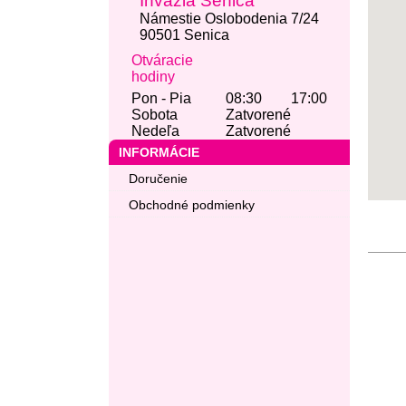
Invázia Senica
Námestie Oslobodenia 7/24
90501 Senica
Otváracie
hodiny
Pon - Pia
08:30
17:00
Sobota
Zatvorené
Nedeľa
Zatvorené
INFORMÁCIE
Doručenie
Obchodné podmienky
Č.