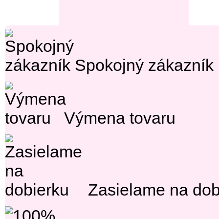
Spokojný zákazník
Výmena tovaru
Zasielame na dob