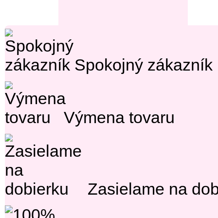
Spokojný zákazník
Výmena tovaru
Zasielame na dob