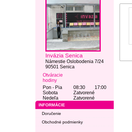
Invázia Senica
Námestie Oslobodenia 7/24
90501 Senica
Otváracie
hodiny
Pon - Pia
08:30
17:00
Sobota
Zatvorené
Nedeľa
Zatvorené
INFORMÁCIE
Doručenie
Obchodné podmienky