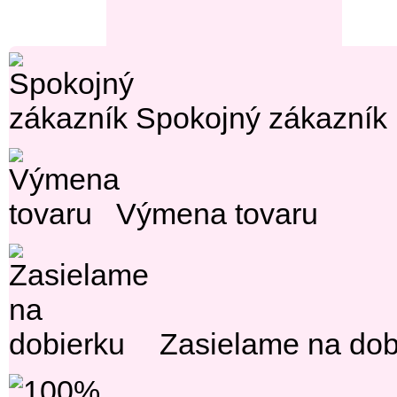
Spokojný zákazník
Výmena tovaru
Zasielame na dob