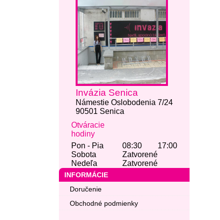
Invázia Senica
Námestie Oslobodenia 7/24
90501 Senica
Otváracie
hodiny
Pon - Pia
08:30
17:00
Sobota
Zatvorené
Nedeľa
Zatvorené
INFORMÁCIE
Doručenie
Obchodné podmienky